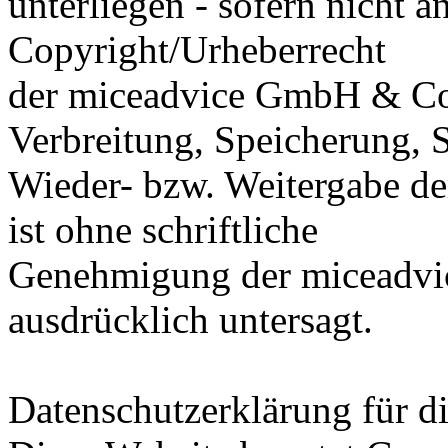
unterliegen - sofern nicht 
Copyright/Urheberrecht
der miceadvice GmbH & Co.
Verbreitung, Speicherung,
Wieder- bzw. Weitergabe de
ist ohne schriftliche
Genehmigung der miceadv
ausdrücklich untersagt.
Datenschutzerklärung für d