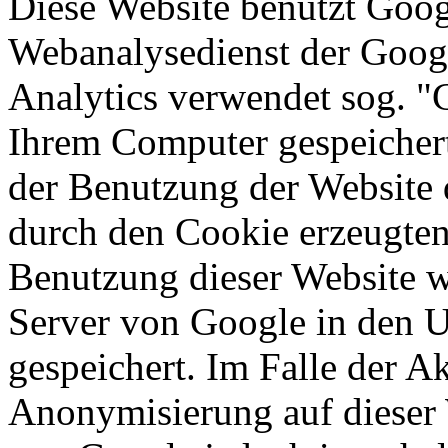
Diese Website benutzt Goog
Webanalysedienst der Googl
Analytics verwendet sog. "C
Ihrem Computer gespeichert
der Benutzung der Website 
durch den Cookie erzeugten
Benutzung dieser Website w
Server von Google in den 
gespeichert. Im Falle der Ak
Anonymisierung auf dieser 