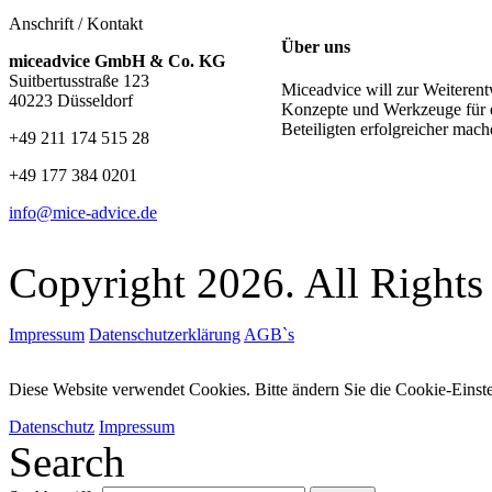
Anschrift / Kontakt
Über uns
miceadvice GmbH & Co. KG
Suitbertusstraße 123
Miceadvice will zur Weiteren
40223 Düsseldorf
Konzepte und Werkzeuge für 
Beteiligten erfolgreicher mac
+49 211 174 515 28
+49 177 384 0201
info@mice-advice.de
Copyright 2026. All Rights
Impressum
Datenschutzerklärung
AGB`s
Diese Website verwendet Cookies. Bitte ändern Sie die Cookie-Einst
Datenschutz
Impressum
Search