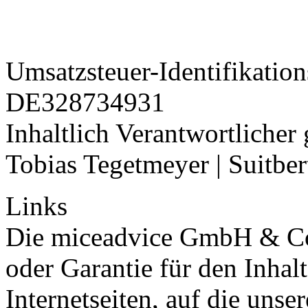
Umsatzsteuer-Identifikati
DE328734931
Inhaltlich Verantwortlicher
Tobias Tegetmeyer | Suitber
Links
Die miceadvice GmbH & Co
oder Garantie für den Inhal
Internetseiten, auf die uns